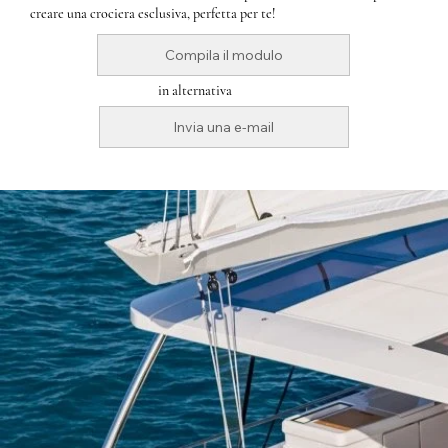
creare una crociera esclusiva, perfetta per te!
Compila il modulo
i
n alternativa
Invia una e-mail