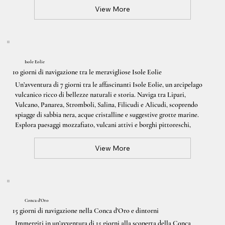
View More
Isole Eolie
10 giorni di navigazione tra le meravigliose Isole Eolie
Un’avventura di 7 giorni tra le affascinanti Isole Eolie, un arcipelago
vulcanico ricco di bellezze naturali e storia. Naviga tra Lipari,
Vulcano, Panarea, Stromboli, Salina, Filicudi e Alicudi, scoprendo
spiagge di sabbia nera, acque cristalline e suggestive grotte marine.
Esplora paesaggi mozzafiato, vulcani attivi e borghi pittoreschi,
View More
Conca d'Oro
15 giorni di navigazione nella Conca d'Oro e dintorni
Immergiti in un’avventura di 15 giorni alla scoperta della Conca