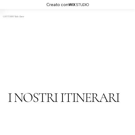
Creato con
CAYO TARDO Yacht Charter
I NOSTRI ITINERARI