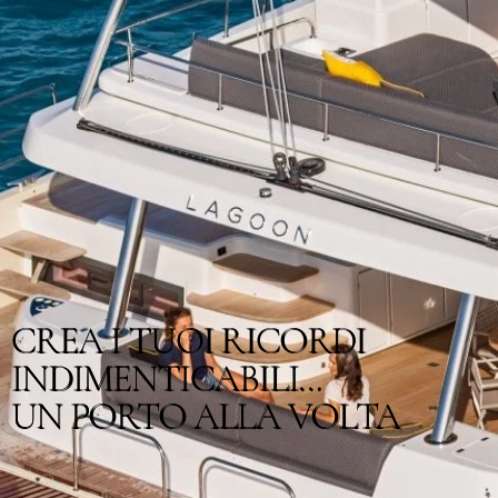
CREA I TUOI RICORDI
INDIMENTICABILI...
UN PORTO ALLA VOLTA